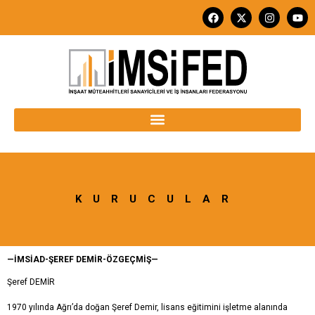
KURUCULAR
—İMSİAD-ŞEREF DEMİR-ÖZGEÇMİŞ—
Şeref DEMİR
1970 yılında Ağrı’da doğan Şeref Demir, lisans eğitimini işletme alanında